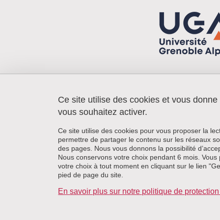
Ce site utilise des cookies et vous donne
Bâtiment Edmond J. Safra
Chemin Fortune Ferrini
vous souhaitez activer.
38 700 La Tronche
Ce site utilise des cookies pour vous proposer la le
permettre de partager le contenu sur les réseaux so
des pages. Nous vous donnons la possibilité d’accep
Nous conservons votre choix pendant 6 mois. Vous 
votre choix à tout moment en cliquant sur le lien "G
pied de page du site.
En savoir plus sur notre politique de protecti