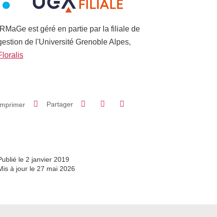
IRMaGe est géré en partie par la filiale de
gestion de l'Université Grenoble Alpes,
Floralis
Partager sur Facebook
Partager sur LinkedIn
Imprimer
Partager
Partager l'URL de cette page
Publié le 2 janvier 2019
Mis à jour le 27 mai 2026